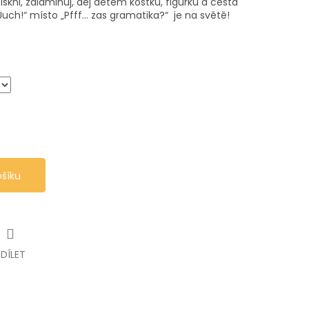
iskni, zalaminuj, dej dětem kostku, figurku a cesta
Juch!“ místo „Pfff... zas gramatika?“ je na světě!
ošíku
SDÍLET