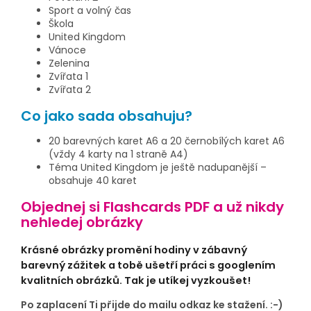
Sport a volný čas
Škola
United Kingdom
Vánoce
Zelenina
Zvířata 1
Zvířata 2
Co jako sada obsahuju?
20 barevných karet A6 a 20 černobílých karet A6
(vždy 4 karty na 1 straně A4)
Téma United Kingdom je ještě nadupanější –
obsahuje 40 karet
Objednej si Flashcards PDF a už nikdy
nehledej obrázky
Krásné obrázky promění hodiny v zábavný
barevný zážitek a tobě ušetří práci s googlením
kvalitních obrázků. Tak je utíkej vyzkoušet!
Po zaplacení Ti přijde do mailu odkaz ke stažení. :-)