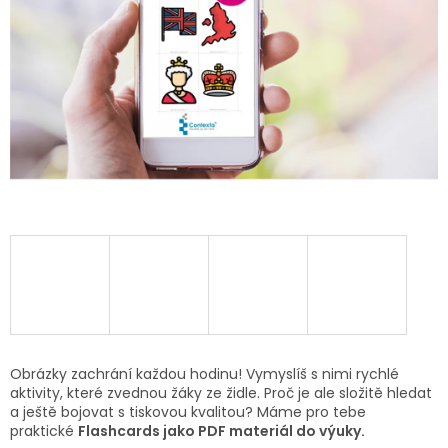
Obrázky zachrání každou hodinu! Vymyslíš s nimi rychlé
aktivity, které zvednou žáky ze židle. Proč je ale složitě hledat
a ještě bojovat s tiskovou kvalitou? Máme pro tebe
praktické
Flashcards jako PDF materiál do výuky.