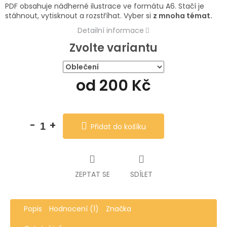
PDF obsahuje nádherné ilustrace ve formátu A6. Stačí je
stáhnout, vytisknout a rozstříhat. Vyber si
z mnoha témat.
Detailní informace
Zvolte variantu
od
200 Kč
Měrná
cena:
Přidat do košíku
ZEPTAT SE
SDÍLET
Popis
Hodnocení (1)
Značka