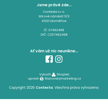
Jsme právě zde...
Contexta s.r.o.
Mírové náměstí 11/3
41201 Litoměřice
IČ: 07462468
DIČ: CZ07462468
Ať vám už nic neunikne...
Vytvořil
Shoptet,
upravil
Stanovskýmarketing.cz
Copyright 2026
Contexta
. Všechna práva vyhrazena.