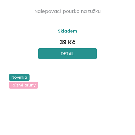
Nalepovací poutko na tužku
Skladem
39 Kč
DETAIL
Novinka
Různé druhy