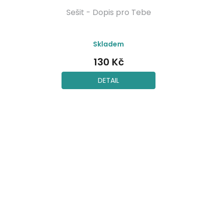
Sešit - Dopis pro Tebe
Skladem
130 Kč
DETAIL