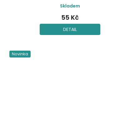
Skladem
55 Kč
DETAIL
Novinka