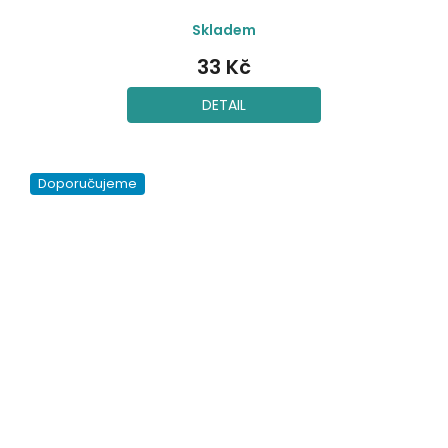
Skladem
33 Kč
DETAIL
Doporučujeme