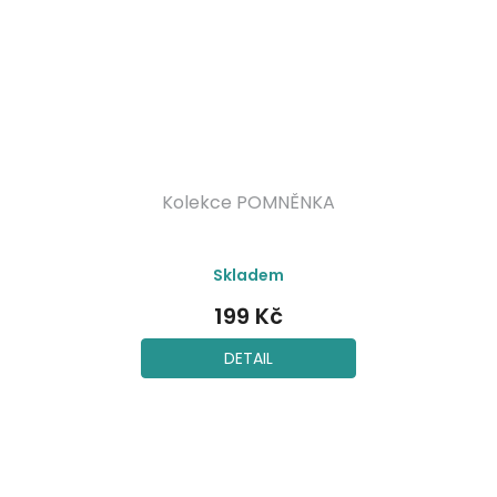
Kolekce POMNĚNKA
Skladem
199 Kč
DETAIL