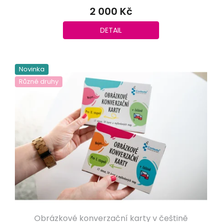
2 000 Kč
DETAIL
Novinka
Různé druhy
Obrázkové konverzační karty v češtině