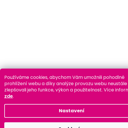
Používáme cookies, abychom Vám umožnili pohodlné
prohlížení webu a díky analýze provozu webu neustále
zlepšovali jeho funkce, výkon a použitelnost.
Více infor
zde
.
Nastavení