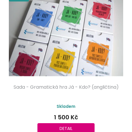
Sada - Gramatická hra Já - Kdo? (angličtina)
Skladem
1 500 Kč
DETAIL