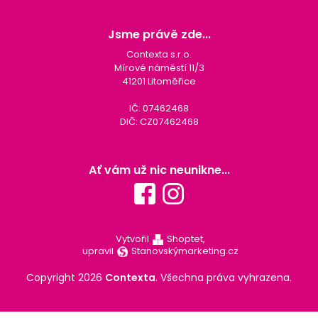
Jsme právě zde...
Contexta s.r.o.
Mírové náměstí 11/3
41201 Litoměřice
IČ: 07462468
DIČ: CZ07462468
Ať vám už nic neunikne...
Vytvořil
Shoptet,
upravil
Stanovskýmarketing.cz
Copyright 2026
Contexta
. Všechna práva vyhrazena.