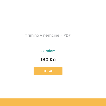
Trimino v němčině - PDF
Skladem
180 Kč
DETAIL