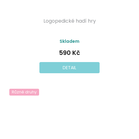
Logopedické hadí hry
Skladem
590 Kč
DETAIL
Různé druhy