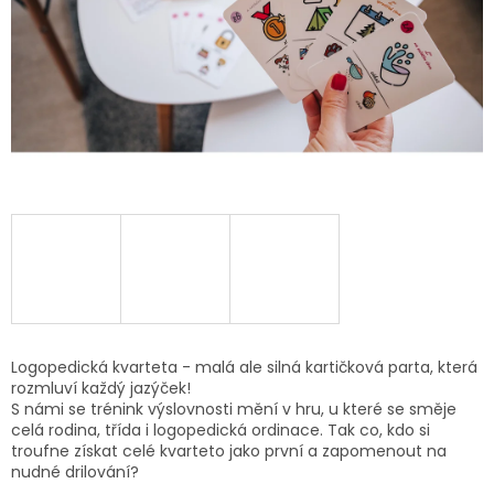
Logopedická kvarteta - malá ale silná kartičková parta, která
rozmluví každý jazýček!
S námi se trénink výslovnosti mění v hru, u které se směje
celá rodina, třída i logopedická ordinace. Tak co, kdo si
troufne získat celé kvarteto jako první a zapomenout na
nudné drilování?