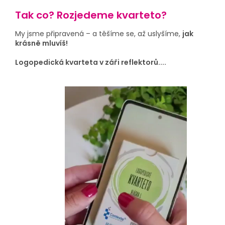
Tak co? Rozjedeme kvarteto?
My jsme připravená – a těšíme se, až uslyšíme,
jak
krásně mluvíš!
Logopedická kvarteta v záři reflektorů....