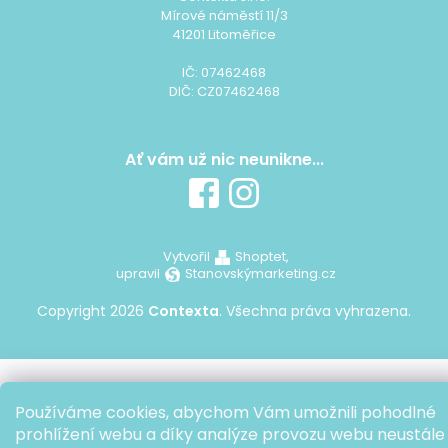
Mírové náměstí 11/3
41201 Litoměřice
IČ: 07462468
DIČ: CZ07462468
Ať vám už nic neunikne...
Vytvořil
Shoptet,
upravil
Stanovskýmarketing.cz
Copyright 2026
Contexta
. Všechna práva vyhrazena.
Používáme cookies, abychom Vám umožnili pohodlné
prohlížení webu a díky analýze provozu webu neustále