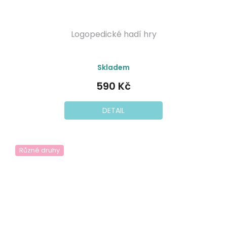
Logopedické hadí hry
Skladem
590 Kč
DETAIL
Různé druhy