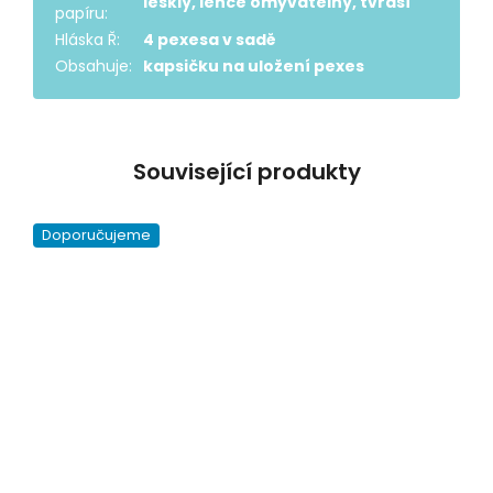
lesklý, lehce omyvatelný, tvrdší
papíru
:
Hláska Ř
:
4 pexesa v sadě
Obsahuje
:
kapsičku na uložení pexes
Související produkty
Doporučujeme