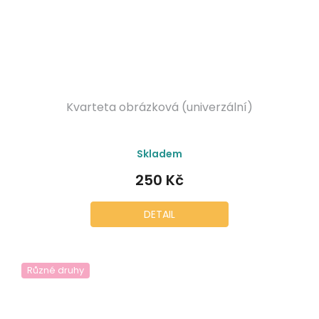
Kvarteta obrázková (univerzální)
Skladem
250 Kč
DETAIL
Různé druhy