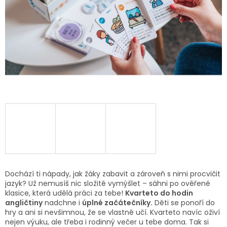
Dochází ti nápady, jak žáky zabavit a zároveň s nimi procvičit
jazyk? Už nemusíš nic složitě vymýšlet – sáhni po ověřené
klasice, která udělá práci za tebe!
Kvarteto do hodin
angličtiny
nadchne i
úplné začátečníky.
Děti se ponoří do
hry a ani si nevšimnou, že se vlastně učí. Kvarteto navíc oživí
nejen výuku, ale třeba i rodinný večer u tebe doma. Tak si